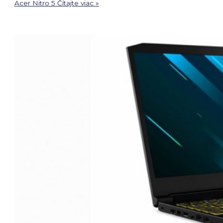
Acer Nitro 5
Čítajte viac »